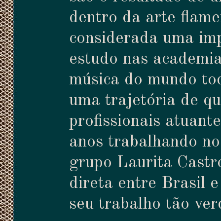
dentro da arte flam
considerada uma imp
estudo nas academia
música do mundo to
uma trajetória de q
profissionais atuante
anos trabalhando no
grupo Laurita Castr
direta entre Brasil 
seu trabalho tão ver