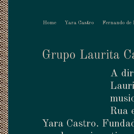
Home
Yara Castro
Fernando de
Grupo Laurita C
A dir
Lauri
musi
Rua e
Yara Castro. Fundad