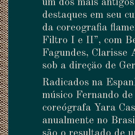
um dos mais antigos 
destaques em seu cur
da coreografia flam
Filtro I e II”, com 
Fagundes, Clarisse 
sob a direçäo de Ge
Radicados na Espan
músico Fernando de l
coreógrafa Yara Cas
anualmente no Brasi
são o resultado de 