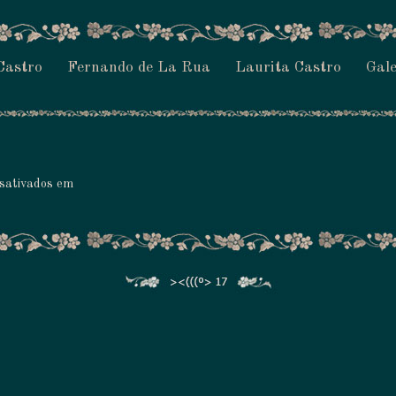
Castro
Fernando de La Rua
Laurita Castro
Gale
sativados
em